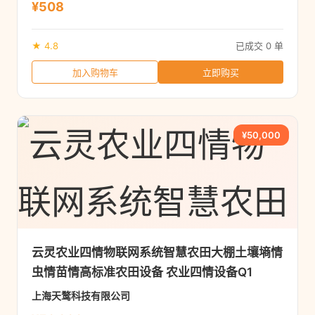
¥508
★ 4.8
已成交 0 单
加入购物车
立即购买
¥50,000
云灵农业四情物联网系统智慧农田大棚土壤墒情
虫情苗情高标准农田设备 农业四情设备Q1
上海天鹜科技有限公司