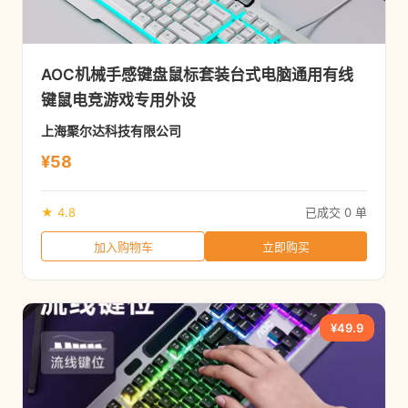
AOC机械手感键盘鼠标套装台式电脑通用有线
键鼠电竞游戏专用外设
上海聚尔达科技有限公司
¥58
★ 4.8
已成交 0 单
加入购物车
立即购买
¥49.9