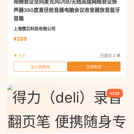
视频会议全向麦克风USB/无线连接网络会议扬
声器360度直径拾音器电脑会议收音器放音蓝牙
音箱
上海憬芯科技有限公司
¥289
★ 4.8
已成交 0 单
加入购物车
立即购买
¥239