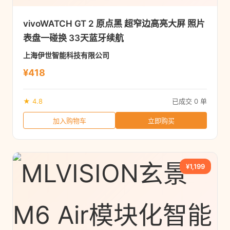
vivoWATCH GT 2 原点黑 超窄边高亮大屏 照片
表盘一碰换 33天蓝牙续航
上海伊世智能科技有限公司
¥418
★ 4.8
已成交 0 单
加入购物车
立即购买
¥1,199