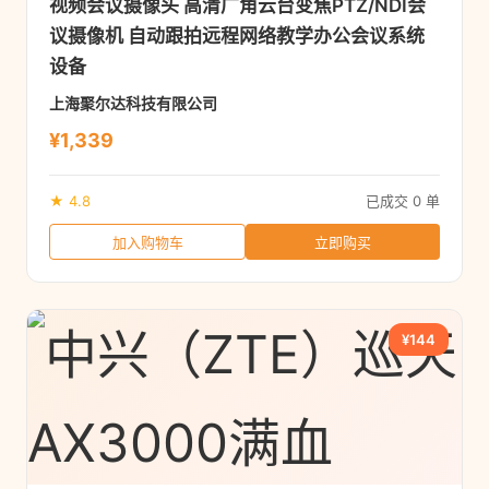
视频会议摄像头 高清广角云台变焦PTZ/NDI会
议摄像机 自动跟拍远程网络教学办公会议系统
设备
上海聚尔达科技有限公司
¥1,339
★ 4.8
已成交 0 单
加入购物车
立即购买
¥144