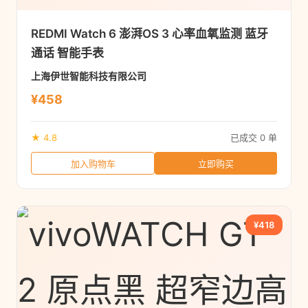
REDMI Watch 6 澎湃OS 3 心率血氧监测 蓝牙
通话 智能手表
上海伊世智能科技有限公司
¥458
★ 4.8
已成交 0 单
加入购物车
立即购买
¥418