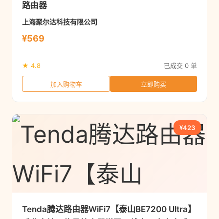
路由器
上海聚尔达科技有限公司
¥569
★ 4.8
已成交 0 单
加入购物车
立即购买
¥423
Tenda腾达路由器WiFi7【泰山BE7200 Ultra】