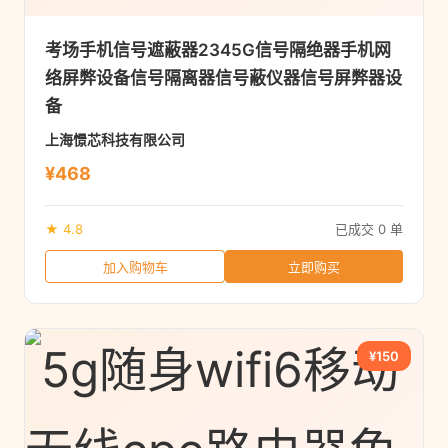
考场手机信号遮蔽器2345G信号隔绝器手机网
络屏弊设备信号隔离器信号蔽仪器信号屏弊器设
备
上海憬芯科技有限公司
¥468
★ 4.8
已成交 0 单
加入购物车
立即购买
¥150