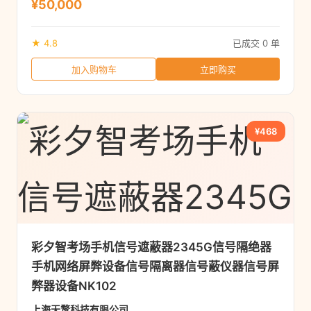
¥50,000
★ 4.8
已成交 0 单
加入购物车
立即购买
¥468
彩夕智考场手机信号遮蔽器2345G信号隔绝器
手机网络屏弊设备信号隔离器信号蔽仪器信号屏
弊器设备NK102
上海天鹜科技有限公司