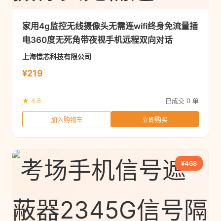
家用4g监控无线摄像头无需连wifi终身免流量插
电360度无死角带夜视手机远程双向对话
上海憬芯科技有限公司
¥219
★ 4.8
已成交 0 单
加入购物车
立即购买
¥468