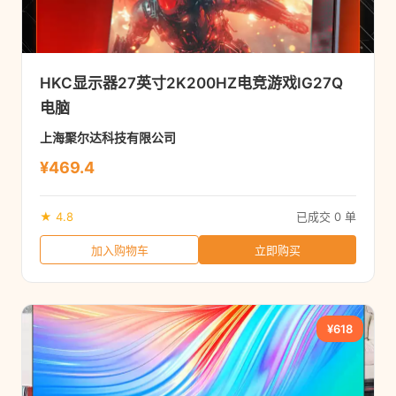
HKC显示器27英寸2K200HZ电竞游戏IG27Q
电脑
上海聚尔达科技有限公司
¥469.4
★ 4.8
已成交 0 单
加入购物车
立即购买
¥618