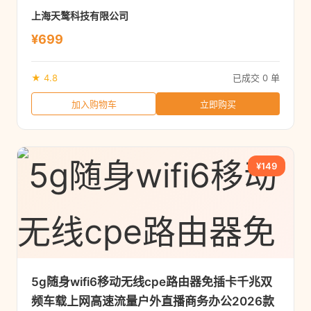
上海天鹜科技有限公司
¥699
★ 4.8
已成交 0 单
加入购物车
立即购买
¥149
5g随身wifi6移动无线cpe路由器免插卡千兆双
频车载上网高速流量户外直播商务办公2026款