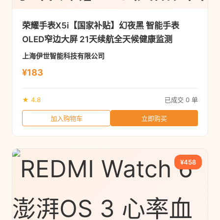
荣耀手表X5i【国家补贴】幻夜黑 智能手表
OLED窄边大屏 21天续航全天候健康监测
上海伊世智能科技有限公司
¥183
★ 4.8
已成交 0 单
加入购物车
立即购买
¥458