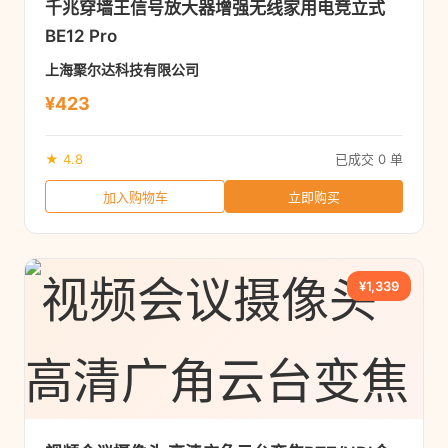
千兆穿墙王信号放大器增强无线家用电竞立式
BE12 Pro
上海聚尔达科技有限公司
¥423
★ 4.8
已成交 0 单
加入购物车
立即购买
¥1,339