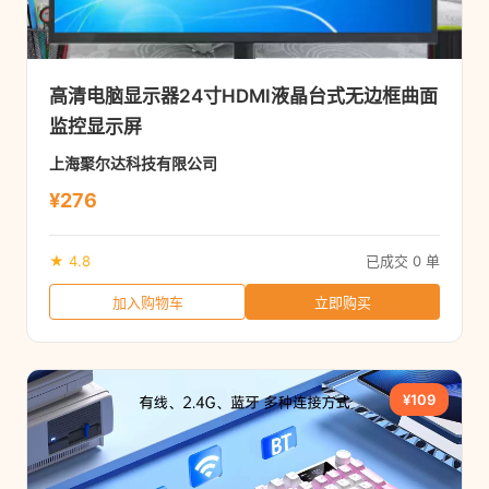
高清电脑显示器24寸HDMI液晶台式无边框曲面
监控显示屏
上海聚尔达科技有限公司
¥276
★ 4.8
已成交 0 单
加入购物车
立即购买
¥109