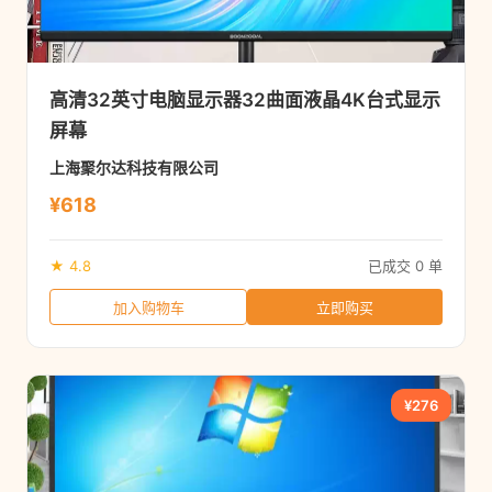
高清32英寸电脑显示器32曲面液晶4K台式显示
屏幕
上海聚尔达科技有限公司
¥618
★ 4.8
已成交 0 单
加入购物车
立即购买
¥276