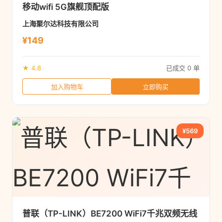
移动wifi 5G旗舰顶配版
上海聚尔达科技有限公司
¥149
★ 4.8
已成交 0 单
加入购物车
立即购买
¥569
普联（TP-LINK）BE7200 WiFi7千兆双频无线