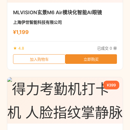
MLVISION玄景M6 Air模块化智能AI眼镜
上海伊世智能科技有限公司
¥1,199
★ 4.8
已成交 0 单
加入购物车
立即购买
¥399