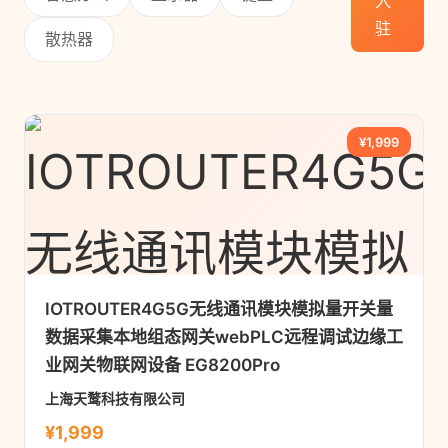
入
驻
散热器
¥1,999
IOTROUTER4G5G无线通讯模块模拟量开关量
数据采集本地组态网关webPLC远程调试边缘工
业网关物联网设备 EG8200Pro
上海天鹜科技有限公司
¥1,999