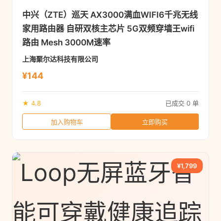
中兴（ZTE）巡天 AX3000满血WIFI6千兆无线
家用路由器 自研双核主芯片 5G双频穿墙王wifi
路由 Mesh 3000M速率
上海聚尔达科技有限公司
¥144
★ 4.8
已成交 0 单
加入购物车
立即购买
¥1,799