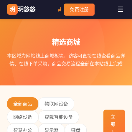
☰
玥悠悠
玥
🛒
免费注册
精选商城
本区域为网站线上商城板块，访客可直接在线查看商品详
情、在线下单采购，商品交易流程全部在本站线上完成
全部商品
物联网设备
立
网络设备
穿戴智能设备
即
智慧办公
显示器
键盘