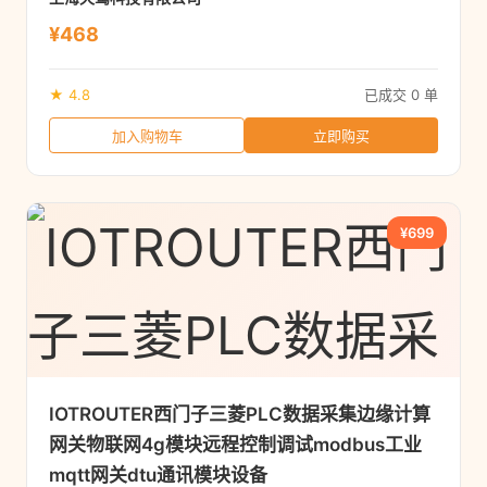
¥468
★ 4.8
已成交 0 单
加入购物车
立即购买
¥699
IOTROUTER西门子三菱PLC数据采集边缘计算
网关物联网4g模块远程控制调试modbus工业
mqtt网关dtu通讯模块设备