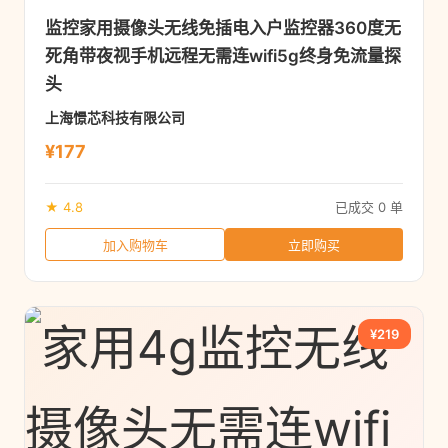
监控家用摄像头无线免插电入户监控器360度无
死角带夜视手机远程无需连wifi5g终身免流量探
头
上海憬芯科技有限公司
¥177
★ 4.8
已成交 0 单
加入购物车
立即购买
¥219