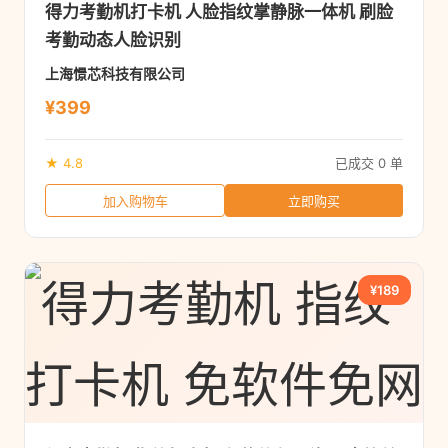
得力考勤机打卡机 人脸指纹掌静脉一体机 刷脸
考勤动态人脸识别
上海憬芯科技有限公司
¥399
★ 4.8
已成交 0 单
加入购物车
立即购买
¥189